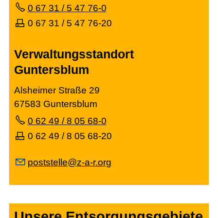
0 67 31 / 5 47 76-0
0 67 31 / 5 47 76-20
Verwaltungsstandort
Guntersblum
Alsheimer Straße 29
67583 Guntersblum
0 62 49 / 8 05 68-0
0 62 49 / 8 05 68-20
p
stst
ll
z-
-r
rg
Unsere Entsorgungsgebiete