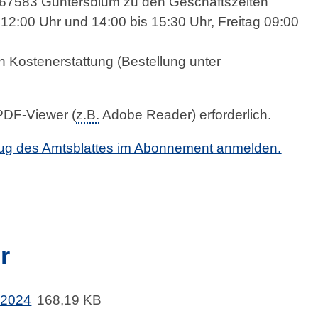
, 67583 Guntersblum zu den Geschäftszeiten
12:00 Uhr und 14:00 bis 15:30 Uhr, Freitag 09:00
 Kostenerstattung (Bestellung unter
 PDF-Viewer (
z.B.
Adobe Reader) erforderlich.
ezug des Amtsblattes im Abonnement anmelden.
r
.2024
168,19 KB