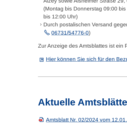
Alzey sowie Alsheimer Straße 29
(Montag bis Donnerstag 09:00 bis 
bis 12:00 Uhr)
Durch postalischen Versand gegen
06731/54776-0
)
Zur Anzeige des Amtsblattes ist ein
Hier können Sie sich für den B
Aktuelle Amtsblätte
Amtsblatt Nr. 02/2024 vom 12.01