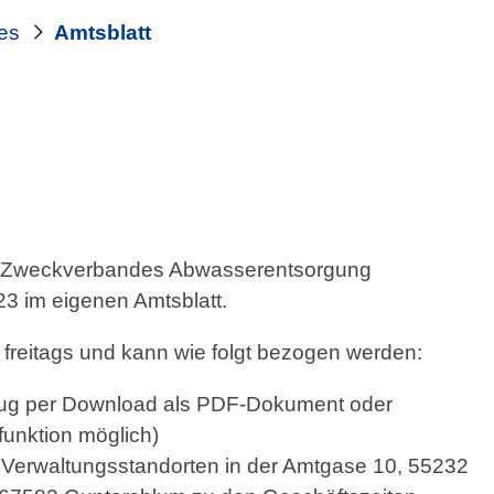
les
Amtsblatt
s Zweckverbandes Abwasserentsorgung
3 im eigenen Amtsblatt.
 freitags und kann wie folgt bezogen werden:
ug per Download als PDF-Dokument oder
unktion möglich)
 Verwaltungsstandorten in der Amtgase 10, 55232