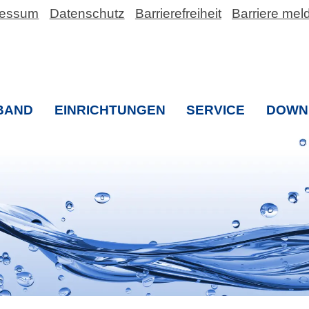
ressum
Datenschutz
Barrierefreiheit
Barriere mel
BAND
EINRICHTUNGEN
SERVICE
DOWN