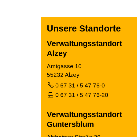
Unsere Standorte
Verwaltungsstandort
Alzey
Amtgasse 10
55232 Alzey
0 67 31 / 5 47 76-0
0 67 31 / 5 47 76-20
Verwaltungsstandort
Guntersblum