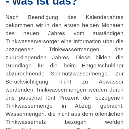
- was ist das?
Impressum
Nach Beendigung des Kalenderjahres
bekommen wir in den ersten beiden Monaten
Datenschutz
des neuen Jahres vom zuständigen
Trinkwasserversorger eine Information über die
Barrierefreiheit
bezogenen Trinkwassermengen des
Barriere melden
zurückliegenden Jahres. Diese bilden die
Grundlage für die beim Entgeltschuldner
abzurechnende Schmutzwassermenge. Zur
Berücksichtigung nicht zu Abwasser
werdenden Trinkwassermengen werden durch
uns pauschal fünf Prozent der bezogenen
Trinkwassermenge in Abzug gebracht.
Wassermengen, die nicht aus dem öffentlichen
Trinkwassernetz bezogen werden