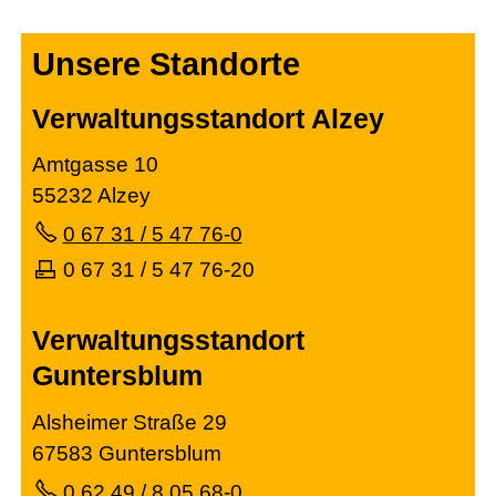
Unsere Standorte
Verwaltungsstandort Alzey
Amtgasse 10
55232 Alzey
0 67 31 / 5 47 76-0
0 67 31 / 5 47 76-20
Verwaltungsstandort
Guntersblum
Alsheimer Straße 29
67583 Guntersblum
0 62 49 / 8 05 68-0