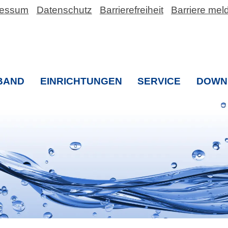
ressum
Datenschutz
Barrierefreiheit
Barriere mel
BAND
EINRICHTUNGEN
SERVICE
DOWN