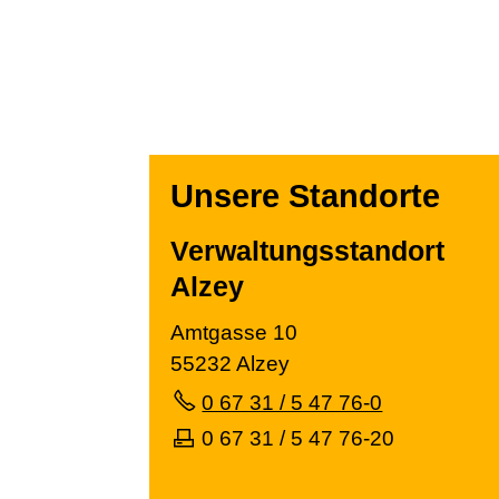
Unsere Standorte
Verwaltungsstandort
Alzey
Amtgasse 10
55232 Alzey
0 67 31 / 5 47 76-0
0 67 31 / 5 47 76-20