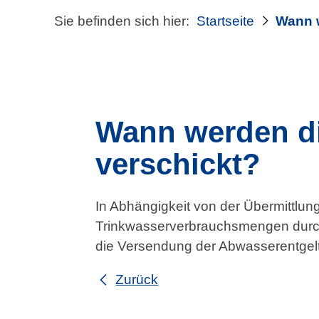
Sie befinden sich hier:
Startseite
Wann w
Wann werden di
verschickt?
In Abhängigkeit von der Übermittlu
Trinkwasserverbrauchsmengen durch
die Versendung der Abwasserentgel
Zurück