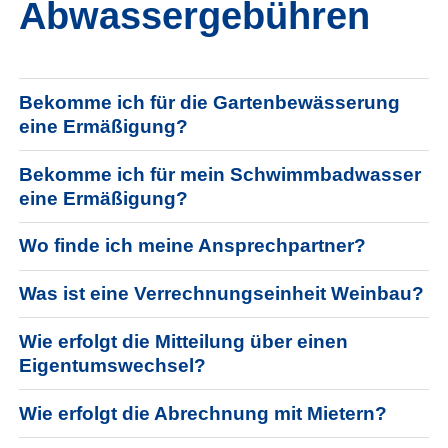
Abwassergebühren
Antrag auf Kanalhausanschluß
Informationen zum Bringsystem
Bekomme ich für die Gartenbewässerung
eine Ermäßigung?
Kläranlagenführungen
Bekomme ich für mein Schwimmbadwasser
FAQs - Abwassergebühren
eine Ermäßigung?
FAQs - Häufig gestellte Fragen
Wo finde ich meine Ansprechpartner?
Kontaktformular
Was ist eine Verrechnungseinheit Weinbau?
Virtuelle Poststelle
Wie erfolgt die Mitteilung über einen
Eigentumswechsel?
E-Rechnungen
Wie erfolgt die Abrechnung mit Mietern?
Hinweisgeberschutz