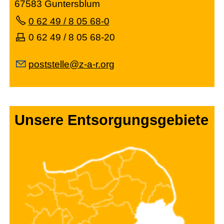
67583 Guntersblum
0 62 49 / 8 05 68-0
0 62 49 / 8 05 68-20
p
stst
ll
z-
-r
rg
Unsere Entsorgungsgebiete